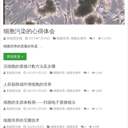
细胞污染的心得体会
英格恩生物
2015年7月29日
细胞培养
,
细胞生物学
0
15,095
细胞培养的质量好坏是 …
阅读更多 »
活细胞的显微计数方法及步骤
英格恩生物
2021年11月25日
细胞培养
,
细胞生物学
0
6,404
人胚胎肺成纤维细胞的培养
英格恩生物
2021年12月24日
细胞培养
,
细胞生物学
0
4,868
细胞的支原体检测——扫描电子显微镜法
英格恩生物
2021年12月29日
细胞培养
,
细胞生物学
0
3,773
细胞培养的无菌技术
英格恩生物
2022年3月9日
细胞生物学
,
细胞培养
0
3,998