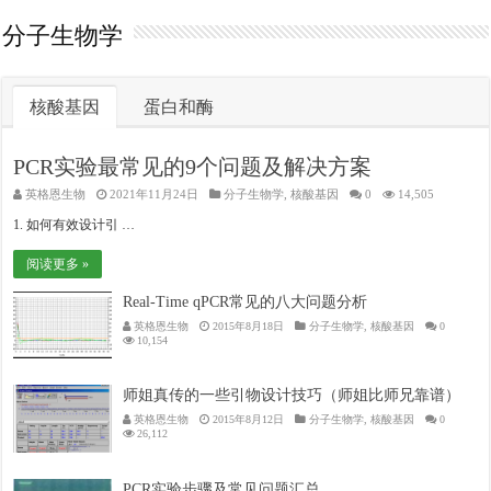
分子生物学
核酸基因
蛋白和酶
PCR实验最常见的9个问题及解决方案
英格恩生物
2021年11月24日
分子生物学
,
核酸基因
0
14,505
1. 如何有效设计引 …
阅读更多 »
Real-Time qPCR常见的八大问题分析
英格恩生物
2015年8月18日
分子生物学
,
核酸基因
0
10,154
师姐真传的一些引物设计技巧（师姐比师兄靠谱）
英格恩生物
2015年8月12日
分子生物学
,
核酸基因
0
26,112
PCR实验步骤及常见问题汇总