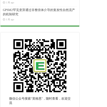
2 周 ago
GPSM2罕见变异通过非整倍体介导的复发性自然流产
的机制研究
3 周 ago
微信公众号搜索“英格恩"，随时查看，欢迎交
流