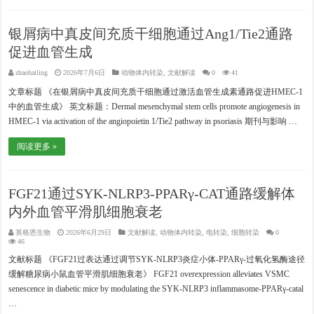
银屑病中真皮间充质干细胞通过Ang1/Tie2通路
促进血管生成
zhaohailing
2026年7月6日
动物体内转染
,
文献解读
0
41
文章标题 《在银屑病中真皮间充质干细胞通过激活血管生成素通路促进HMEC-1
中的血管生成》 英文标题：Dermal mesenchymal stem cells promote angiogenesis in
HMEC-1 via activation of the angiopoietin 1/Tie2 pathway in psoriasis 期刊与影响 …
阅读更多 »
FGF21通过SYK-NLRP3-PPARγ-CAT通路缓解体
内外血管平滑肌细胞衰老
英格恩生物
2026年6月29日
文献解读
,
动物体内转染
,
电转染
,
细胞转染
0
46
文献标题 《FGF21过表达通过调节SYK-NLRP3炎症小体-PPARγ-过氧化氢酶途径
缓解糖尿病小鼠血管平滑肌细胞衰老》 FGF21 overexpression alleviates VSMC
senescence in diabetic mice by modulating the SYK-NLRP3 inflammasome-PPARγ-catal
…