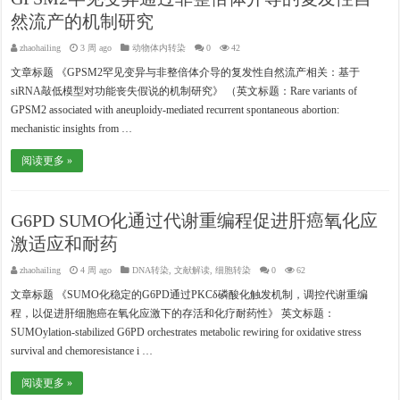
然流产的机制研究
zhaohailing
3 周 ago
动物体内转染
0
42
文章标题 《GPSM2罕见变异与非整倍体介导的复发性自然流产相关：基于
siRNA敲低模型对功能丧失假说的机制研究》 （英文标题：Rare variants of
GPSM2 associated with aneuploidy-mediated recurrent spontaneous abortion:
mechanistic insights from …
阅读更多 »
G6PD SUMO化通过代谢重编程促进肝癌氧化应
激适应和耐药
zhaohailing
4 周 ago
DNA转染
,
文献解读
,
细胞转染
0
62
文章标题 《SUMO化稳定的G6PD通过PKCδ磷酸化触发机制，调控代谢重编
程，以促进肝细胞癌在氧化应激下的存活和化疗耐药性》 英文标题：
SUMOylation-stabilized G6PD orchestrates metabolic rewiring for oxidative stress
survival and chemoresistance i …
阅读更多 »