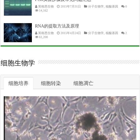
英格恩生物
2015年7月31日
分子生物学
,
核酸基因
0
14,162
RNA的提取方法及原理
英格恩生物
2015年4月24日
分子生物学
,
核酸基因
2
61,208
细胞生物学
细胞培养
细胞转染
细胞凋亡