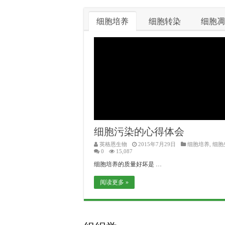
细胞培养
细胞转染
细胞凋
细胞污染的心得体会
英格恩生物
2015年7月29日
细胞培养
,
细胞
0
15,087
细胞培养的质量好坏是 …
阅读更多 »