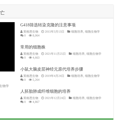
亡
G418筛选转染克隆的注意事项
英格恩生物
2015年3月13日
细胞培养
,
细胞生物学
0
8,064
常用的细胞株
英格恩生物
2021年11月25日
细胞培养
,
细胞生物学
0
4,663
小鼠大脑皮层神经元原代培养步骤
英格恩生物
2019年4月24日
细胞培养
,
细胞生物学
0
5,264
生物学
人胚胎肺成纤维细胞的培养
英格恩生物
2021年12月24日
细胞培养
,
细胞生物学
0
4,867