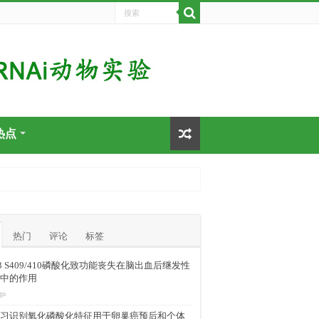
热点
热门
评论
标签
-43 S409/410磷酸化致功能丧失在脑出血后继发性
中的作用
go
习识别氧化磷酸化特征用于卵巢癌预后和个体