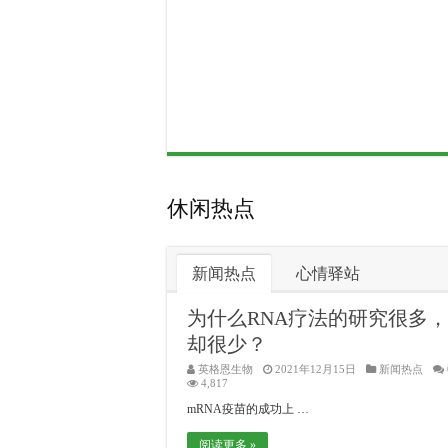
休闲热点
新闻热点
心情驿站
为什么RNA疗法的研究很多
却很少？
英格恩生物
2021年12月15日
新闻热点
4,817
mRNA疫苗的成功上 …
阅读更多 »