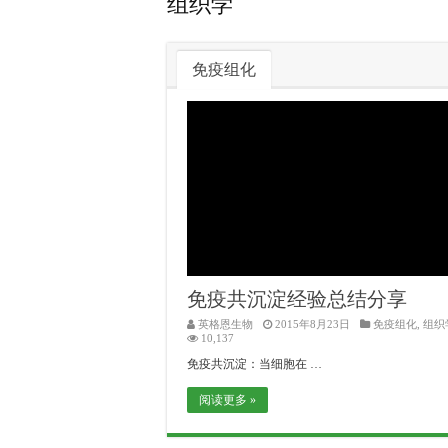
组织学
免疫组化
免疫共沉淀经验总结分享
英格恩生物
2015年8月23日
免疫组化
,
组织
10,137
免疫共沉淀：当细胞在 …
阅读更多 »