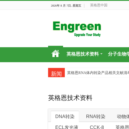
英格恩中国
2026年 8 月 7日, 星期五
英格恩技术资料
分子生物
英格恩RNA体内转染产品相关文献清
英格恩DNA体内转染产品相关文献
新闻
英格恩技术资料
DNA转染
RNA转染
动物
ECL发光液
CCK-8
英格