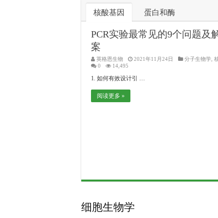
核酸基因
蛋白和酶
PCR实验最常见的9个问题及
案
英格恩生物
2021年11月24日
分子生物学
,
0
14,495
1. 如何有效设计引 …
阅读更多 »
细胞生物学