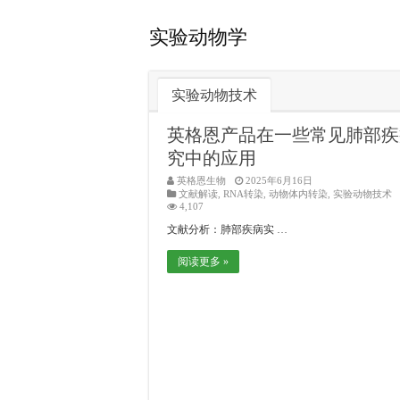
实验动物学
实验动物技术
英格恩产品在一些常见肺部疾
究中的应用
英格恩生物
2025年6月16日
文献解读
,
RNA转染
,
动物体内转染
,
实验动物技术
4,107
文献分析：肺部疾病实 …
阅读更多 »