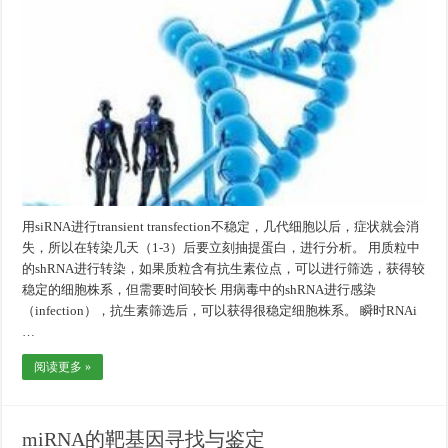
用siRNA进行transient transfection不稳定，几代细胞以后，症状就会消
失，所以在转染几天（1-3）后要立刻抽提蛋白，进行分析。 用质粒中
的shRNA进行转染，如果质粒含有抗生素位点，可以进行筛选，获得较
稳定的细胞株系，但需要时间较长 用病毒中的shRNA进行感染
（infection），抗生素筛选后，可以获得很稳定细胞株系。 瞬时RNAi
…
阅读更多 »
miRNA的靶基因寻找与鉴定