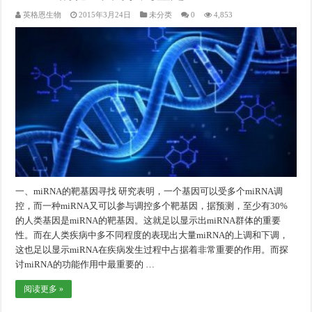
英格恩生物
2015年3月24日
未分类
0
4,853
一、miRNA的靶基因寻找 研究表明，一个基因可以受多个miRNA调
控，而一种miRNA又可以参与调控多个靶基因，据预测，至少有30%
的人类基因是miRNA的靶基因。这就足以显示出miRNA群体的重要
性。而在人类疾病中多不同程度的表现出大量miRNA的上调和下调，
这也足以显示miRNA在疾病发生过程中占据着非常重要的作用。而探
讨miRNA的功能作用中最重要的 …
阅读更多 »