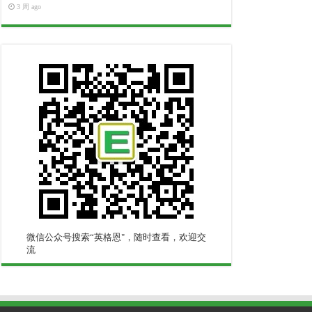
3 周 ago
微信公众号搜索“英格恩"，随时查看，欢迎交
流