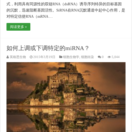
式，利用具有同源性的双链RNA（dsRNA）诱导序列特异的目标基因
的沉默，迅速阻断基因活性。SiRNA在RNA沉默通道中起中心作用，是
对特定信使RNA（mRNA …
阅读更多 »
如何上调或下调特定的miRNA？
英格恩生物
2015年3月19日
细胞生物学
,
细胞转染
0
5,044