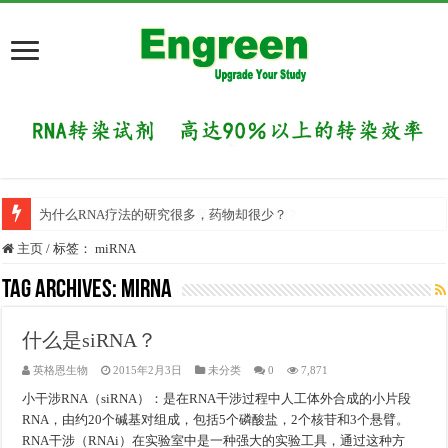
为什么RNA疗法的研究很多，药物却很少？
主页
/
标签：
miRNA
Tag Archives:
miRNA
什么是siRNA？
英格恩生物
2015年2月3日
未分类
0
7,871
小干涉RNA（siRNA）：是在RNA干涉过程中人工体外合成的小片段
RNA，由约20个碱基对组成，包括5个磷酸盐，2个核苷和3个悬臂。
RNA干涉（RNAi）在实验室中是一种强大的实验工具，通过这种方