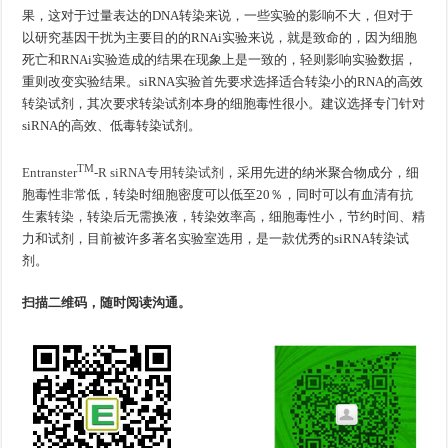
果，这对于过量表达的DNA转染来说，一些实验的影响不大，但对于
以研究基因干扰为主要目的的RNAi实验来说，就是致命的，因为细胞
死亡和RNAi实验造成的结果在现象上是一致的，轻则影响实验数据，
重则改变实验结果。siRNA实验首先要求选择适合转染小的RNA的高效
转染试剂，其次要求转染试剂本身的细胞毒性很小。建议选择专门针对
siRNA的高效、低毒转染试剂。
TM
Entranster
-R siRNA专用转染试剂
，采用先进的纳米聚合物成分，细
胞毒性非常低，转染时细胞密度可以低至20％，同时可以有血清有抗
生素转染，转染后无需换液，转染效率高，细胞毒性小，节约时间、精
力和试剂，目前被许多著名实验室选用，是一款优秀的siRNA转染试
剂。
扫描二维码，随时阅读沟通。