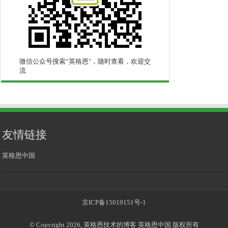
微信公众号搜索“英格恩"，随时查看，欢迎交
流
友情链接
英格恩中国
京ICP备15019151号-1
© Copyright 2026, 英格恩技术的博客 英格恩中国 版权所有