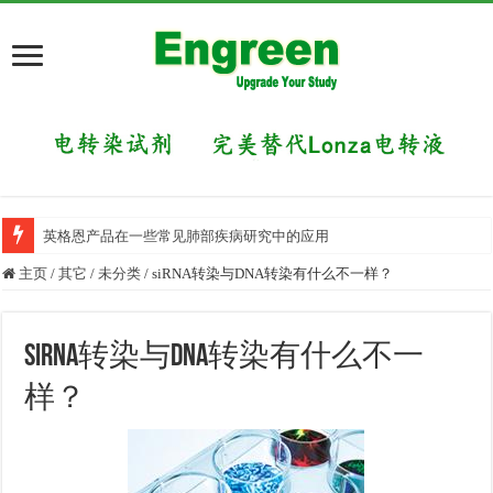
英格恩产品在一些常见肺部疾病研究中的应用
主页
/
其它
/
未分类
/
siRNA转染与DNA转染有什么不一样？
siRNA转染与DNA转染有什么不一
样？