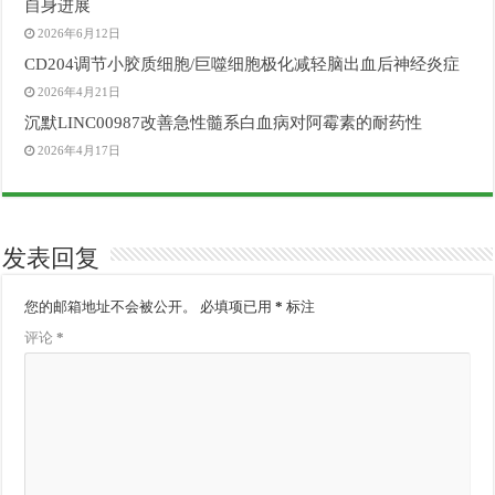
自身进展
2026年6月12日
CD204调节小胶质细胞/巨噬细胞极化减轻脑出血后神经炎症
2026年4月21日
沉默LINC00987改善急性髓系白血病对阿霉素的耐药性
2026年4月17日
发表回复
您的邮箱地址不会被公开。
必填项已用
*
标注
评论
*