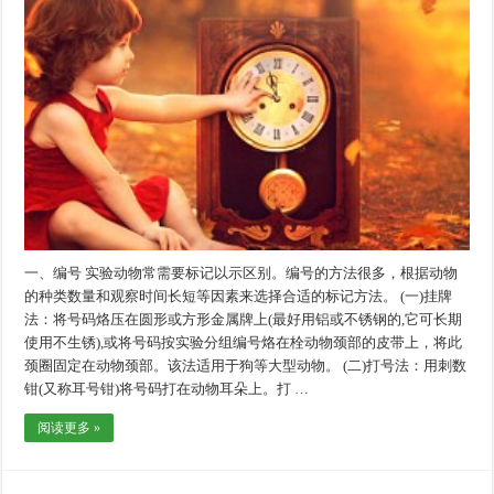
一、编号 实验动物常需要标记以示区别。编号的方法很多，根据动物
的种类数量和观察时间长短等因素来选择合适的标记方法。 (一)挂牌
法：将号码烙压在圆形或方形金属牌上(最好用铝或不锈钢的,它可长期
使用不生锈),或将号码按实验分组编号烙在栓动物颈部的皮带上，将此
颈圈固定在动物颈部。该法适用于狗等大型动物。 (二)打号法：用刺数
钳(又称耳号钳)将号码打在动物耳朵上。打 …
阅读更多 »