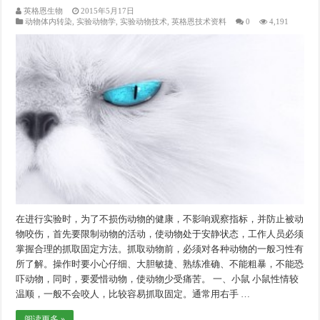
英格恩生物
2015年5月17日
动物体内转染
,
实验动物学
,
实验动物技术
,
英格恩技术资料
0
4,191
在进行实验时，为了不损伤动物的健康，不影响观察指标，并防止被动
物咬伤，首先要限制动物的活动，使动物处于安静状态，工作人员必须
掌握合理的抓取固定方法。抓取动物前，必须对各种动物的一般习性有
所了解。操作时要小心仔细、大胆敏捷、熟练准确、不能粗暴，不能恐
吓动物，同时，要爱惜动物，使动物少受痛苦。 一、小鼠 小鼠性情较
温顺，一般不会咬人，比较容易抓取固定。通常用右手 …
阅读更多 »