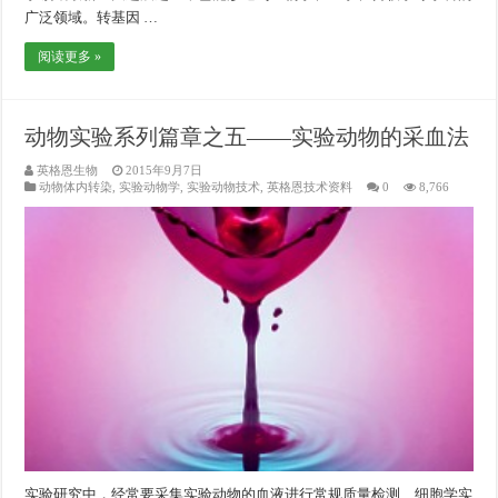
广泛领域。转基因 …
阅读更多 »
动物实验系列篇章之五——实验动物的采血法
英格恩生物
2015年9月7日
动物体内转染
,
实验动物学
,
实验动物技术
,
英格恩技术资料
0
8,766
实验研究中，经常要采集实验动物的血液进行常规质量检测、细胞学实