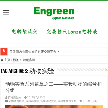
目前国内有哪些好的科研交流平台？
主页
/
标签：
动物实验
Tag Archives:
动物实验
动物实验系列篇章之二——实验动物的编号和
分组
英格恩生物
2015年6月13日
动物体内转染
,
实验动物学
,
实验动物技术
,
英格恩技术资料
0
5,782