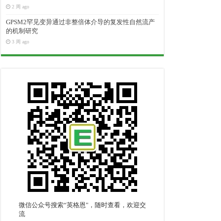
2 周 ago
GPSM2罕见变异通过非整倍体介导的复发性自然流产
的机制研究
3 周 ago
微信公众号搜索“英格恩"，随时查看，欢迎交
流