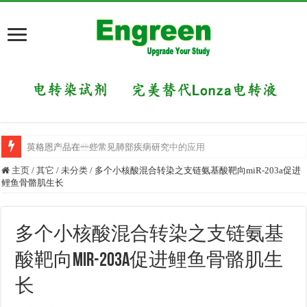
英格恩产品在一些常见肺部疾病研究中的应用
目前国内有哪些好的科研交流平台？
主页
/
其它
/
未分类
/
多个小核酸混合转染之支链氨基酸靶向miR-203a促进
鲤鱼骨骼肌生长
多个小核酸混合转染之支链氨基
酸靶向miR-203a促进鲤鱼骨骼肌生
长