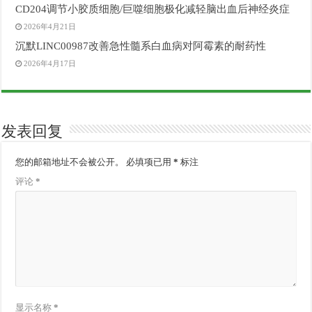
CD204调节小胶质细胞/巨噬细胞极化减轻脑出血后神经炎症
2026年4月21日
沉默LINC00987改善急性髓系白血病对阿霉素的耐药性
2026年4月17日
发表回复
您的邮箱地址不会被公开。
必填项已用
*
标注
评论
*
显示名称
*