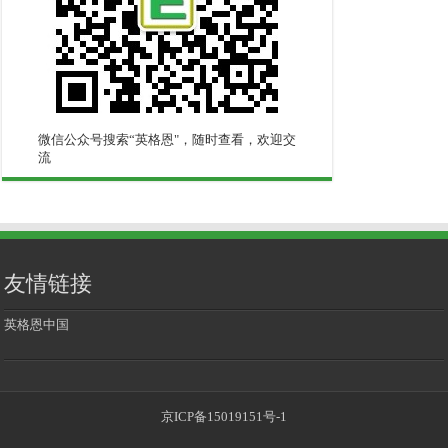
微信公众号搜索“英格恩"，随时查看，欢迎交
流
友情链接
英格恩中国
京ICP备15019151号-1