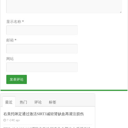
显示名称
*
邮箱
*
网站
最近
热门
评论
标签
右美托咪定通过激活SIRT3减轻肾缺血再灌注损伤
7 小时 ago