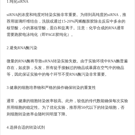
1.纯化siRNA
siRNA的浓度和纯度对转染实验非常重要。为得到高纯度的siRNA，推
荐用玻璃纤维结合，洗脱或通过15-20%丙烯酰胺胶除去反应中多余的
核苷酸，小的寡核苷酸，蛋白和盐离子。注意：化学合成的RNA通常
需要跑胶电泳纯化（即PAGE胶纯化）。
2.避免RNA酶污染
微量的RNA酶将导致siRNA转染实验失败。由于实验环境中RNA酶普遍
存在，如皮肤，头发，所有徒手接触过的物品或暴露在空气中的物品
等，因此保证实验中的每个环节不受RNA酶污染非常重要。
3.健康的细胞培养物和严格的操作确保转染的重复性
通常，健康的细胞转染效率较高。此外，较低的传代数能确保每次实验
所用细胞的稳定性。为了优化实验，推荐用50代以下的转染细胞，否
则细胞转染效率会随时间明显下降。
4.选择合适的转染试剂