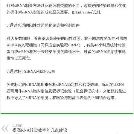
针对siRNA制备方法以及靶细胞类型的不同，选择好的转染试剂和优化
的操作对siRNA实验的成功至关重要。如
Entranster
试剂。
5.通过合适的阳性对照优化转染和检测条件
对大多数细胞，看家基因是较好的阳性对照。将不同浓度的阳性对照的
siRNA转入靶细胞（同样适合实验靶siRNA），转染48小时后统计对照
蛋白或mRNA相对于未转染细胞的降低水平。过多的siRNA将导致细胞
毒性以至死亡。
6.通过标记siRNA来优化实验
荧光标记的siRNA能用来分析siRNA稳定性和转染效率。标记的siRNA
还可用作siRNA胞内定位及双标记实验（配合标记抗体）来追踪转染过
程中导入了siRNA的细胞，将转染与靶蛋白表达的下调结合起来。
以前的
提高RNA转染效率的几点建议