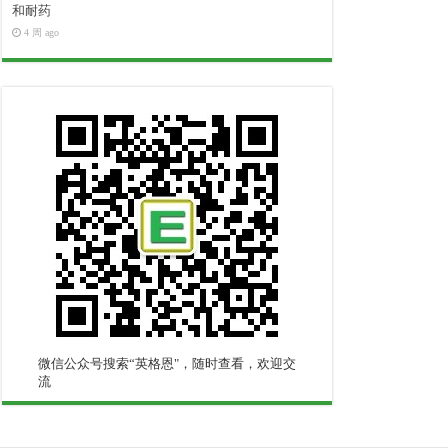
和耐药
4 周 ago
微信公众号搜索“英格恩"，随时查看，欢迎交
流