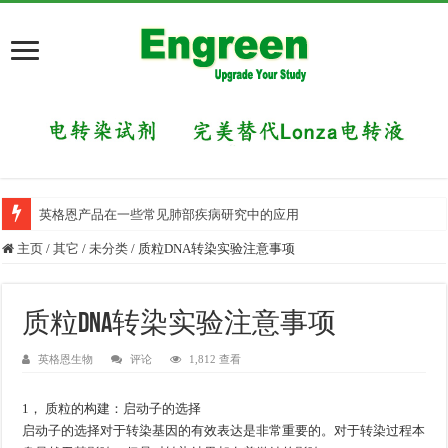
英格恩产品在一些常见肺部疾病研究中的应用
主页
/
其它
/
未分类
/
质粒DNA转染实验注意事项
质粒DNA转染实验注意事项
英格恩生物
评论
1,812 查看
1， 质粒的构建：启动子的选择
启动子的选择对于转染基因的有效表达是非常重要的。对于转染过程本