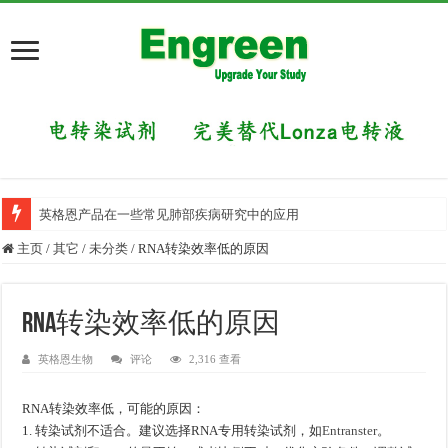
英格恩产品在一些常见肺部疾病研究中的应用
主页
/
其它
/
未分类
/
RNA转染效率低的原因
RNA转染效率低的原因
英格恩生物
评论
2,316 查看
RNA转染效率低，可能的原因：
1. 转染试剂不适合。建议选择RNA专用转染试剂，如
Entranster
。