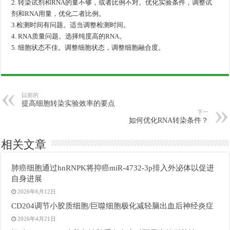
2. 转染试剂和RNA的量不够，或者比例不对。优化实验条件，调整试
剂和RNA用量，优化二者比例。
3.检测时间有问题。适当调整检测时间。
4. RNA质量问题。选择纯度高的RNA。
5. 细胞状态不佳。调整细胞状态，调整细胞融合度。
以前的
提高细胞转染实验效率的要点
下一
如何优化RNA转染条件？
相关文章
肺癌细胞通过hnRNPK将抑癌miR-4732-3p排入外泌体以促进
自身进展
2026年6月12日
CD204调节小胶质细胞/巨噬细胞极化减轻脑出血后神经炎症
2026年4月21日