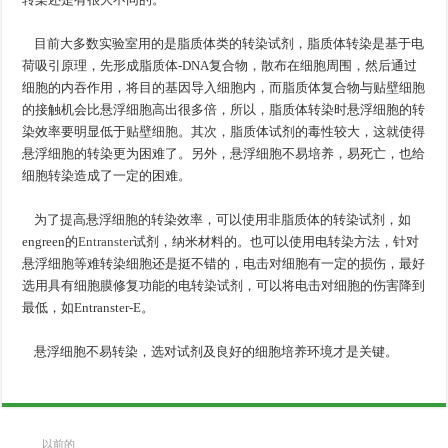
目前大多数实验室用的是脂质体类的转染试剂，脂质体转染是基于电
荷吸引原理，先形成脂质体-DNA复合物，散布在细胞周围，然后通过
细胞的内吞作用，将目的基因导入细胞内，而脂质体复合物与贴壁细胞
的接触机会比悬浮细胞高出很多倍，所以，脂质体转染时悬浮细胞的转
染效率要明显低于贴壁细胞。其次，脂质体试剂的毒性较大，这就使得
悬浮细胞的转染更为困难了。另外，悬浮细胞不易培养，易死亡，也给
细胞转染造成了一定的困难。
为了提高悬浮细胞的转染效率，可以使用非脂质体的转染试剂，如
engreen的
Entranster
试剂，纳米材料的。也可以使用电转染方法，针对
悬浮细胞等难转染细胞还是挺不错的，电击对细胞有一定的损伤，最好
选用具有细胞膜修复功能的电转染试剂，可以将电击对细胞的伤害降到
最低，如Entranster-E。
悬浮细胞不易转染，选对试剂及良好的细胞培养环境才是关键。
以前的