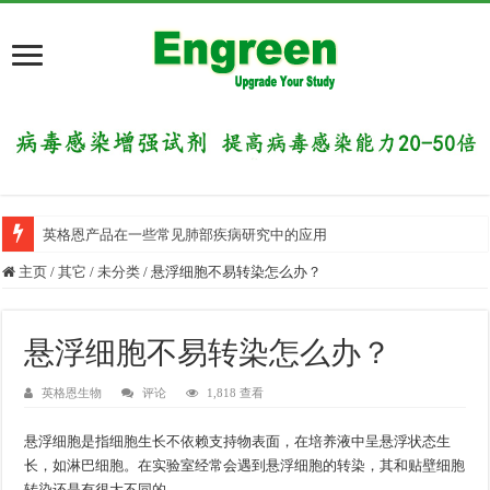
英格恩产品在一些常见肺部疾病研究中的应用
主页
/
其它
/
未分类
/
悬浮细胞不易转染怎么办？
悬浮细胞不易转染怎么办？
英格恩生物
评论
1,818 查看
悬浮细胞是指细胞生长不依赖支持物表面，在培养液中呈悬浮状态生
长，如淋巴细胞。在实验室经常会遇到悬浮细胞的转染，其和贴壁细胞
转染还是有很大不同的。