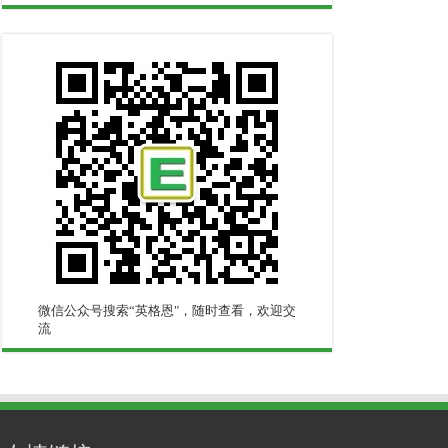
微信公众号搜索“英格恩"，随时查看，欢迎交
流