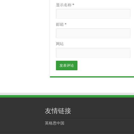
显示名称
*
邮箱
*
网站
友情链接
英格恩中国