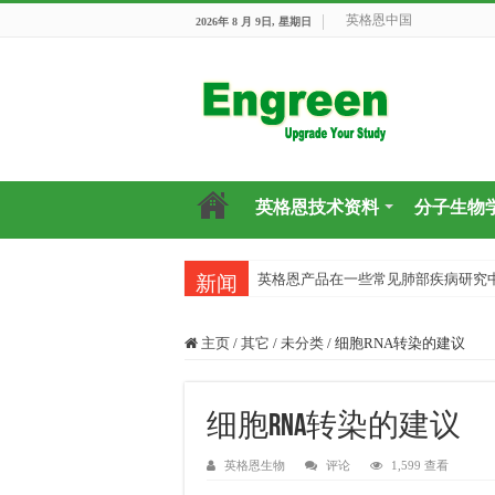
英格恩中国
2026年 8 月 9日, 星期日
英格恩技术资料
分子生物
英格恩产品在一些常见肺部疾病研究
新闻
主页
/
其它
/
未分类
/
细胞RNA转染的建议
细胞RNA转染的建议
英格恩生物
评论
1,599 查看