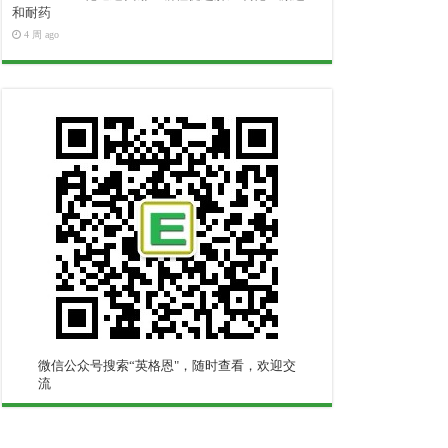
和耐药
4 周 ago
微信公众号搜索“英格恩"，随时查看，欢迎交
流