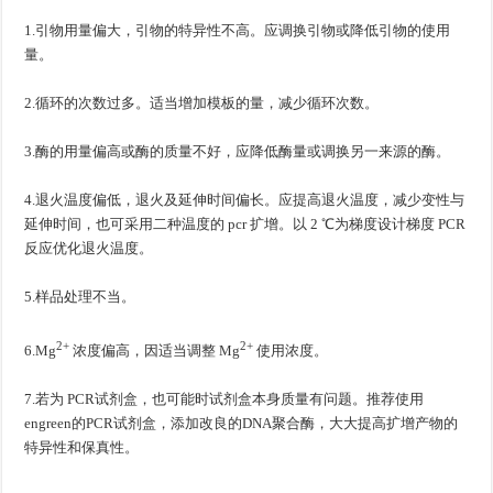
1.引物用量偏大，引物的特异性不高。应调换引物或降低引物的使用
量。
2.循环的次数过多。适当增加模板的量，减少循环次数。
3.酶的用量偏高或酶的质量不好，应降低酶量或调换另一来源的酶。
4.退火温度偏低，退火及延伸时间偏长。应提高退火温度，减少变性与
延伸时间，也可采用二种温度的 pcr 扩增。以 2 ℃为梯度设计梯度 PCR
反应优化退火温度。
5.样品处理不当。
2+
2+
6.Mg
浓度偏高，因适当调整 Mg
使用浓度。
7.若为 PCR试剂盒，也可能时试剂盒本身质量有问题。推荐使用
engreen的PCR试剂盒，添加改良的DNA聚合酶，大大提高扩增产物的
特异性和保真性。