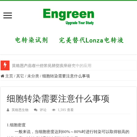
英格恩产品在一些常见肺部疾病研究中的应用
目前国内有哪些好的科研交流平台？
主页
/
其它
/
未分类
/
细胞转染需要注意什么事项
细胞转染需要注意什么事项
英格恩生物
评论
1,595 查看
1.细胞密度
一般来说，当细胞密度达到60%～80%时进行转染可以取得较高的