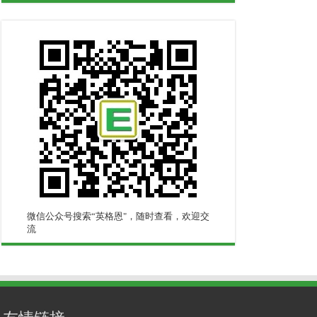
微信公众号搜索“英格恩"，随时查看，欢迎交
流