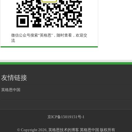
微信公众号搜索“英格恩"，随时查看，欢迎交
流
友情链接
英格恩中国
京ICP备15019151号-1
© Copyright 2026, 英格恩技术的博客 英格恩中国 版权所有