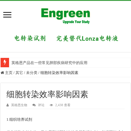
英格恩产品在一些常见肺部疾病研究中的应用
目前国内有哪些好的科研交流平台？
主页
/
其它
/
未分类
/
细胞转染效率影响因素
细胞转染效率影响因素
英格恩生物
评论
2,438 查看
1.组织培养试剂