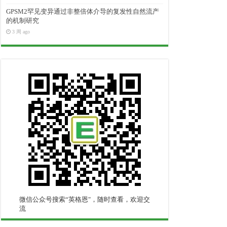
GPSM2罕见变异通过非整倍体介导的复发性自然流产
的机制研究
3 周 ago
微信公众号搜索“英格恩"，随时查看，欢迎交
流