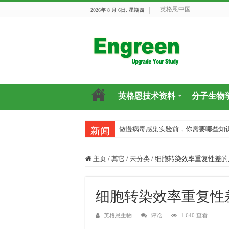
英格恩中国
2026年 8 月 6日, 星期四
英格恩技术资料
分子生物
做慢病毒感染实验前，你需要哪些知
新闻
主页
/
其它
/
未分类
/
细胞转染效率重复性差的
细胞转染效率重复性
英格恩生物
评论
1,640 查看