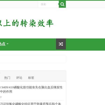
热点
热门
评论
标签
-43 S409/410磷酸化致功能丧失在脑出血后继发性
中的作用
go
习识别氧化磷酸化特征用于卵巢癌预后和个体