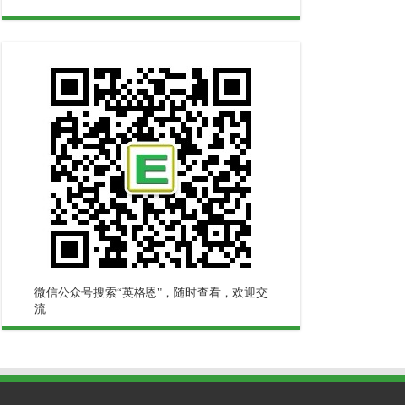
微信公众号搜索“英格恩"，随时查看，欢迎交
流