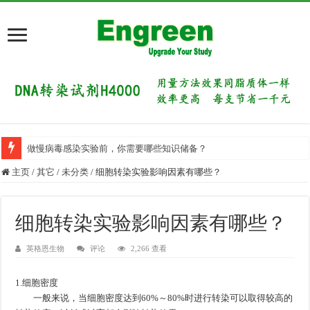
做慢病毒感染实验前，你需要哪些知识储备？
主页
/
其它
/
未分类
/
细胞转染实验影响因素有哪些？
细胞转染实验影响因素有哪些？
英格恩生物
评论
2,266 查看
1.细胞密度
一般来说，当细胞密度达到60%～80%时进行转染可以取得较高的