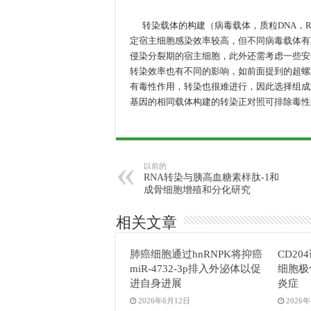
转染载体的构建（病毒载体，质粒DNA，R
定宿主细胞感染效率较高，但不同病毒载体有
侵染分裂期的宿主细胞，此外还需考虑一些安
转染效率也有不同的影响，如前面提到的超螺
有毒性作用，转染也很难进行，因此选择组成
基因的相同载体构建的转染正对照可排除毒性
以前的
RNA转染与胰高血糖素样肽-1和
成骨细胞增殖和分化研究
相关文章
肺癌细胞通过hnRNPK将抑癌
CD2
miR-4732-3p排入外泌体以促
细胞极
进自身进展
炎症
2026年6月12日
2026