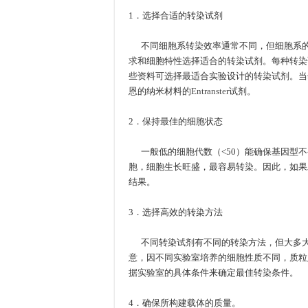
1．选择合适的转染试剂
不同细胞系转染效率通常不同，但细胞系的
求和细胞特性选择适合的转染试剂。每种转染
些资料可选择最适合实验设计的转染试剂。当
恩的纳米材料的
Entranster
试剂。
2．保持最佳的细胞状态
一般低的细胞代数（<50）能确保基因型不
胞，细胞生长旺盛，最容易转染。因此，如果
结果。
3．选择高效的转染方法
不同转染试剂有不同的转染方法，但大多大
意，因不同实验室培养的细胞性质不同，质粒
据实验室的具体条件来确定最佳转染条件。
4．确保所构建载体的质量。