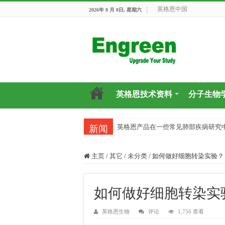
英格恩中国
2026年 8 月 8日, 星期六
英格恩技术资料
分子生物
英格恩产品在一些常见肺部疾病研究
新闻
主页
/
其它
/
未分类
/
如何做好细胞转染实验？
如何做好细胞转染实
英格恩生物
评论
1,756 查看