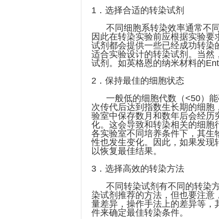
1．选择合适的转染试剂
不同细胞系转染效率通常不同
因此在转染实验前应根据实验要
试剂都会提供一些已经成功转染
适合实验设计的转染试剂。当然
试剂。如英格恩的纳米材料的Entra
2．保持最佳的细胞状态
一般低的细胞代数（<50）能
次传代后达到指数生长期的细胞
验室中保存数月和数年后会经历
化。这会导致和转染相关的细胞
各实验室不同培养条件下，其生
性也发生变化。因此，如果发现
以恢复最佳结果。
3．选择高效的转染方法
不同转染试剂有不同的转染方
染试剂推荐的方法，但也要注意
量差异，操作手法上的差异等，
件来确定最佳转染条件。