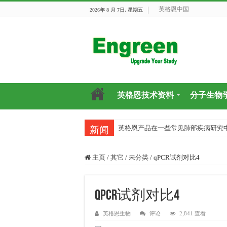
英格恩中国
2026年 8 月 7日, 星期五
英格恩技术资料
分子生物
英格恩产品在一些常见肺部疾病研究
新闻
主页
/
其它
/
未分类
/
qPCR试剂对比4
qPCR试剂对比4
英格恩生物
评论
2,841 查看