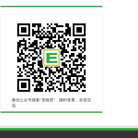
微信公众号搜索“英格恩"，随时查看，欢迎交
流