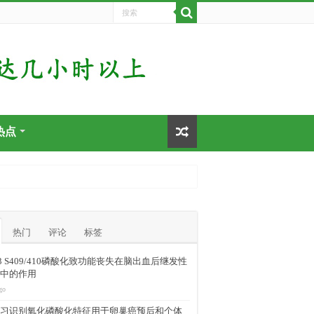
热点
热门
评论
标签
-43 S409/410磷酸化致功能丧失在脑出血后继发性
中的作用
go
习识别氧化磷酸化特征用于卵巢癌预后和个体