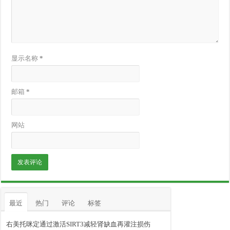
显示名称
*
邮箱
*
网站
最近
热门
评论
标签
右美托咪定通过激活SIRT3减轻肾缺血再灌注损伤