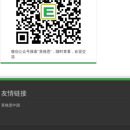
微信公众号搜索“英格恩"，随时查看，欢迎交
流
友情链接
英格恩中国