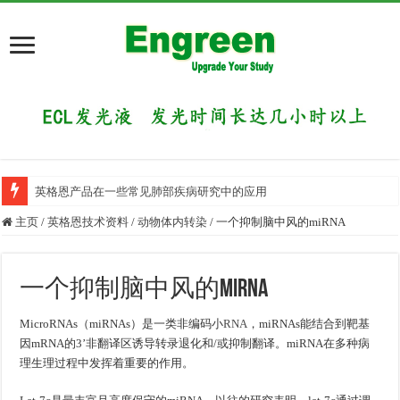
英格恩产品在一些常见肺部疾病研究中的应用
主页
/
英格恩技术资料
/
动物体内转染
/
一个抑制脑中风的miRNA
一个抑制脑中风的miRNA
MicroRNAs（miRNAs）是一类非编码小
RNA
，miRNAs能结合到靶基
因mRNA的3’非翻译区诱导转录退化和/或抑制翻译。miRNA在多种病
理生理过程中发挥着重要的作用。