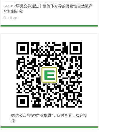
GPSM2罕见变异通过非整倍体介导的复发性自然流产
的机制研究
3 周 ago
微信公众号搜索“英格恩"，随时查看，欢迎交
流