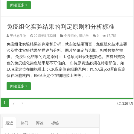
阅读更多 »
免疫组化实验结果的判定原则和分析标准
英格恩生物
2015年8月22日
免疫组化
,
组织学
0
17,783
免疫组化实验结果的判定和分析，就实验结果而言，免疫组化技术主要
涉及抗体实验结果的描述与分析、图片的确定与选取、相关数据的提
供。 免疫组化结果的判定原则： ⒈必须同时设对照染色。没有对照染
色的免疫组化染色结果是不可信的。 ⒉抗原表达必须在特定部位。如
LCA应定位在细胞膜上；CK应定位在细胞浆内；PCNA及p53蛋白应定
位在细胞核内；EMA应定位在细胞膜上等等。 …
阅读更多 »
1
2
»
2页之第1页
最近
热门
评论
标签