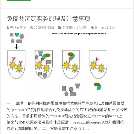
免疫共沉淀实验原理及注意事项
英格恩生物
2015年5月2日
免疫组化
,
组织学
0
11,314
一 、原理： IP是利用抗原蛋白质和抗体的特异性结合以及细菌蛋白质
的“prorein A“特异性地结合到免疫球蛋白的FC片段的现象活用开发出来
的方法。目前多用精制的prorein A预先结合固化在argarose的beads上，
使之与含有抗原的溶液及抗体反应后，beads上的prorein A就能吸附抗
原达到精制的目的。 二、实验最需要注意点 1 …