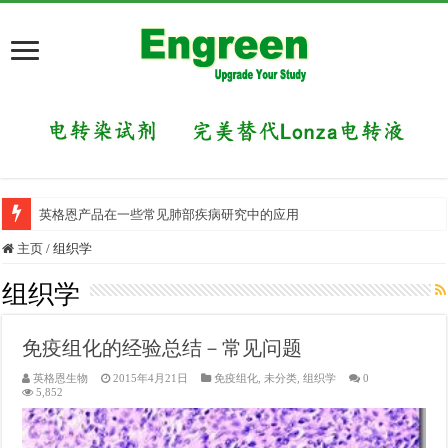
英格恩产品在一些常见肺部疾病研究中的应用
主页
/
组织学
组织学
免疫组化的经验总结－常见问题
英格恩生物
2015年4月21日
免疫组化
,
未分类
,
组织学
0
5,852