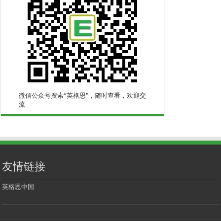
微信公众号搜索“英格恩"，随时查看，欢迎交
流
友情链接
英格恩中国