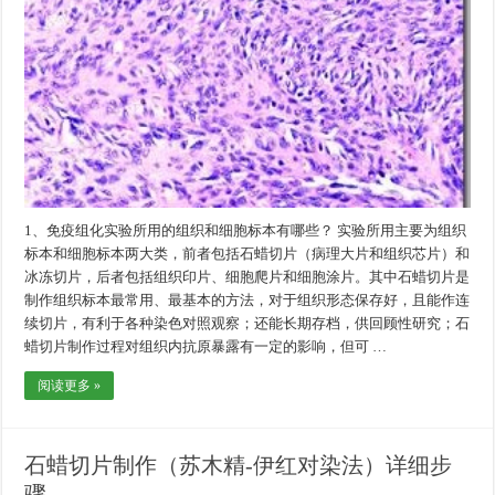
1、免疫组化实验所用的组织和细胞标本有哪些？ 实验所用主要为组织
标本和细胞标本两大类，前者包括石蜡切片（病理大片和组织芯片）和
冰冻切片，后者包括组织印片、细胞爬片和细胞涂片。其中石蜡切片是
制作组织标本最常用、最基本的方法，对于组织形态保存好，且能作连
续切片，有利于各种染色对照观察；还能长期存档，供回顾性研究；石
蜡切片制作过程对组织内抗原暴露有一定的影响，但可 …
阅读更多 »
石蜡切片制作（苏木精-伊红对染法）详细步
骤