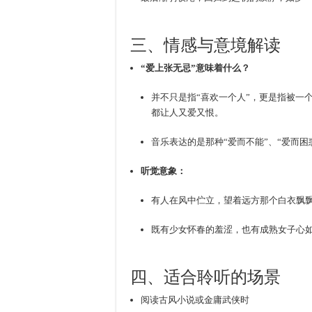
三、情感与意境解读
“爱上张无忌”意味着什么？
并不只是指“喜欢一个人”，更是指被一
都让人又爱又恨。
音乐表达的是那种“爱而不能”、“爱而困
听觉意象：
有人在风中伫立，望着远方那个白衣飘
既有少女怀春的羞涩，也有成熟女子心
四、适合聆听的场景
阅读古风小说或金庸武侠时