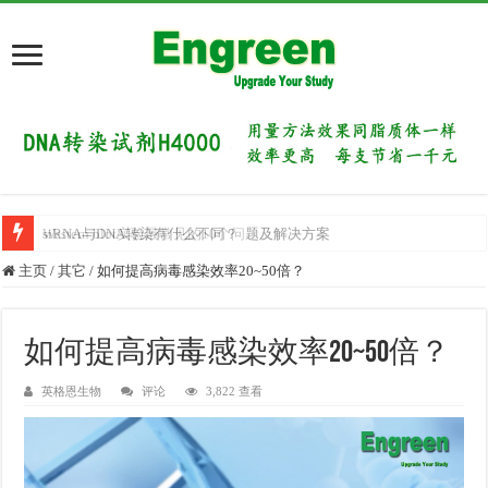
siRNA与DNA转染有什么不同？
Western blot实验最常见的10个问题及解决方案
主页
/
其它
/
如何提高病毒感染效率20~50倍？
如何提高病毒感染效率20~50倍？
英格恩生物
评论
3,822 查看