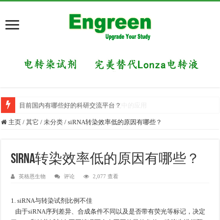
英格恩产品在一些常见肺部疾病研究中的应用
目前国内有哪些好的科研交流平台？
主页
/
其它
/
未分类
/
siRNA转染效率低的原因有哪些？
siRNA转染效率低的原因有哪些？
英格恩生物
评论
2,077 查看
1. siRNA与转染试剂比例不佳
由于siRNA序列差异、合成条件不同以及是否带有荧光等标记，决定