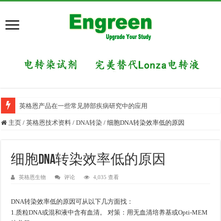
英格恩产品在一些常见肺部疾病研究中的应用
主页
/
英格恩技术资料
/
DNA转染
/
细胞DNA转染效率低的原因
细胞DNA转染效率低的原因
英格恩生物
评论
4,035 查看
DNA转染效率低的原因可从以下几方面找：
1.质粒DNA或混和液中含有血清。 对策：用无血清培养基或Opti-MEM