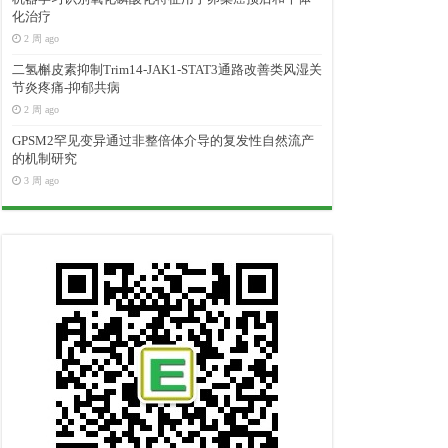
化治疗
2 周 ago
二氢槲皮素抑制Trim14-JAK1-STAT3通路改善类风湿关
节炎疼痛-抑郁共病
2 周 ago
GPSM2罕见变异通过非整倍体介导的复发性自然流产
的机制研究
3 周 ago