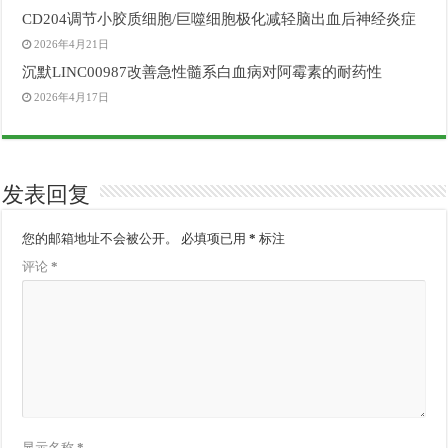
CD204调节小胶质细胞/巨噬细胞极化减轻脑出血后神经炎症
2026年4月21日
沉默LINC00987改善急性髓系白血病对阿霉素的耐药性
2026年4月17日
发表回复
您的邮箱地址不会被公开。
必填项已用
*
标注
评论
*
显示名称
*