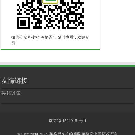
微信公众号搜索“英格恩"，随时查看，欢迎交
流
友情链接
英格恩中国
京ICP备15019151号-1
© Copyright 2026, 英格恩技术的博客 英格恩中国 版权所有