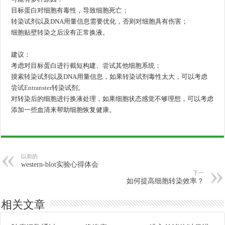
目标蛋白对细胞有毒性，导致细胞死亡；
转染试剂以及DNA用量信息需要优化，否则对细胞具有伤害；
细胞贴壁转染之后没有正常换液。
建议：
考虑对目标蛋白进行截短构建、尝试其他细胞系统；
摸索转染试剂以及DNA用量信息，如果转染试剂毒性太大，可以考虑
尝试
Entranster
转染试剂。
对转染后的细胞进行换液处理，如果细胞状态感觉不够理想，可以考虑
添加一些血清来帮助细胞恢复健康。
以前的
western-blot实验心得体会
下一
如何提高细胞转染效率？
相关文章