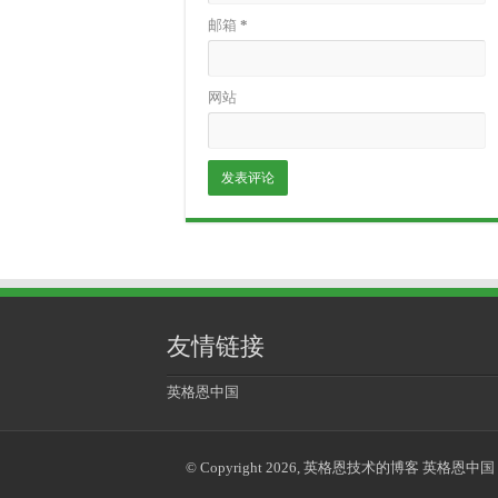
邮箱
*
网站
友情链接
英格恩中国
© Copyright 2026, 英格恩技术的博客 英格恩中