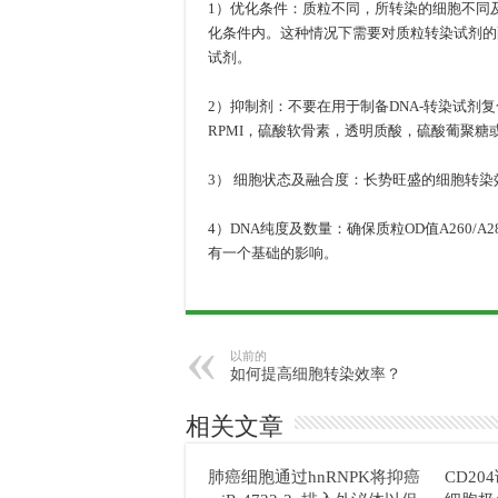
1）优化条件：质粒不同，所转染的细胞不同
化条件内。这种情况下需要对质粒转染试剂的
试剂。
2）抑制剂：不要在用于制备DNA-转染试剂
RPMI，硫酸软骨素，透明质酸，硫酸葡聚糖
3） 细胞状态及融合度：长势旺盛的细胞转染
4）DNA纯度及数量：确保质粒OD值A260/A2
有一个基础的影响。
以前的
如何提高细胞转染效率？
相关文章
肺癌细胞通过hnRNPK将抑癌
CD2