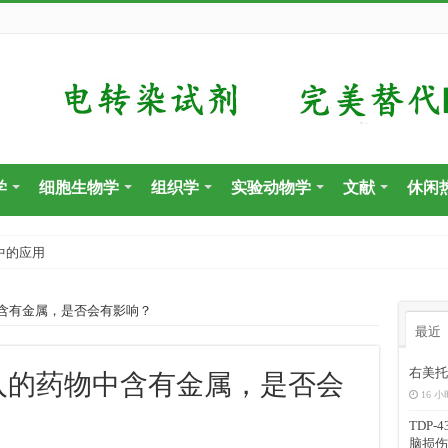
学
细胞生物学
组织学
实验动物学
文献
休闲
中的应用
中含有金属，是否会有影响？
最近
右美托
加入的药物中含有金属，是否会
16 小
TDP
脑损伤