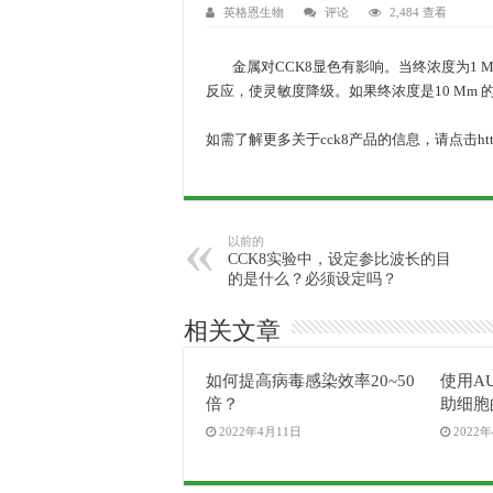
英格恩生物
评论
2,484 查看
金属对CCK8显色有影响。当终浓度为1 Mm
反应，使灵敏度降级。如果终浓度是10 Mm 
如需了解更多关于cck8产品的信息，请点击https://www
以前的
CCK8实验中，设定参比波长的目
的是什么？必须设定吗？
相关文章
如何提高病毒感染效率20~50
使用AU
倍？
助细胞
2022年4月11日
2022