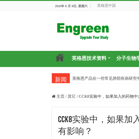
英格恩中国
2026年 8 月 8日, 星期六
英格恩技术资料
分子生物
英格恩产品在一些常见肺部疾病研究
新闻
主页
/
其它
/
CCK8实验中，如果加入的药物
CCK8实验中，如果
有影响？