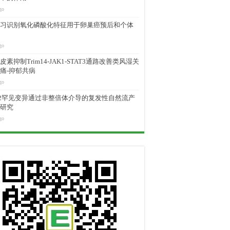
go
习识别氧化磷酸化特征用于卵巢癌预后和个体
go
素抑制Trim14-JAK1-STAT3通路改善类风湿关
痛-抑郁共病
go
M2罕见变异通过非整倍体介导的复发性自然流产
研究
go