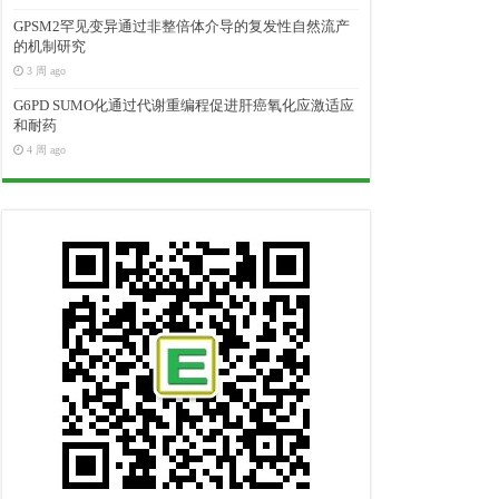
GPSM2罕见变异通过非整倍体介导的复发性自然流产
的机制研究
3 周 ago
G6PD SUMO化通过代谢重编程促进肝癌氧化应激适应
和耐药
4 周 ago