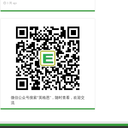
3 周 ago
微信公众号搜索“英格恩"，随时查看，欢迎交
流