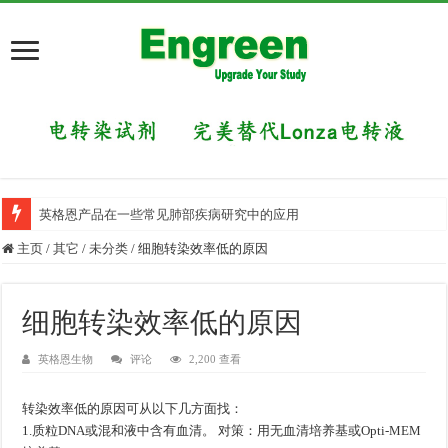
英格恩产品在一些常见肺部疾病研究中的应用
主页
/
其它
/
未分类
/
细胞转染效率低的原因
细胞转染效率低的原因
英格恩生物
评论
2,200 查看
转染效率低的原因可从以下几方面找：
1.质粒DNA或混和液中含有血清。 对策：用无血清培养基或Opti-MEM