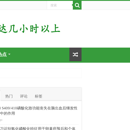
热点
热门
评论
标签
-43 S409/410磷酸化致功能丧失在脑出血后继发性
中的作用
go
习识别氧化磷酸化特征用于卵巢癌预后和个体