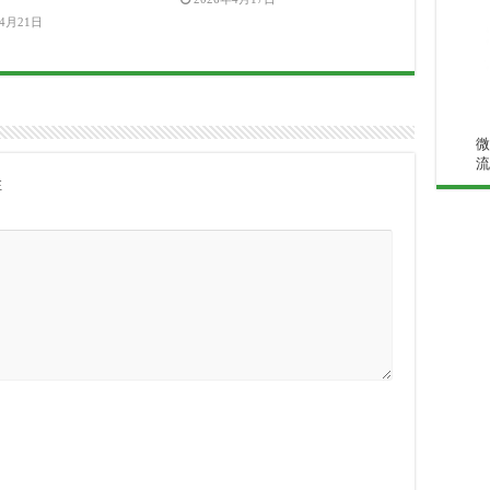
年4月21日
微
流
注