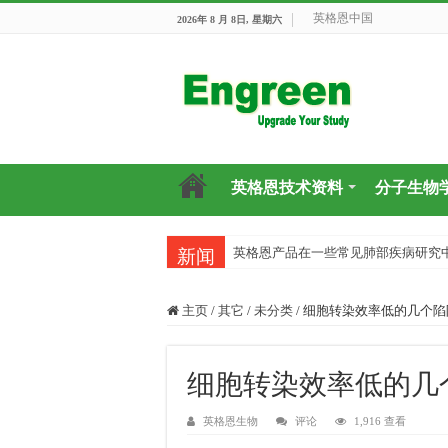
英格恩中国
2026年 8 月 8日, 星期六
英格恩技术资料
分子生物
英格恩产品在一些常见肺部疾病研究
目前国内有哪些好的科研交流平台？
新闻
主页
/
其它
/
未分类
/
细胞转染效率低的几个陷
细胞转染效率低的几
英格恩生物
评论
1,916 查看