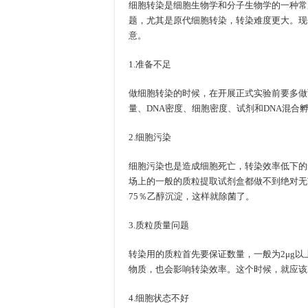
细胞转染是细胞生物学和分子生物学的一种常
题，尤其是原代细胞转染，转染难度更大。现
意。
1.准备不足
做细胞转染的时候，在开展正式实验前要多做
量、DNA密度、细胞密度、试剂和DNA混合
2.细胞污染
细胞污染也是造成细胞死亡，转染效率低下的
场上的一般的质粒提取试剂盒都做不到绝对无
75％乙醇沉淀，这样就除菌了。
3.质粒质量问题
转染用的质粒首先要保证数量，一般为2μg以
物质，也会影响转染效率。这个时候，就应该
4.细胞状态不好