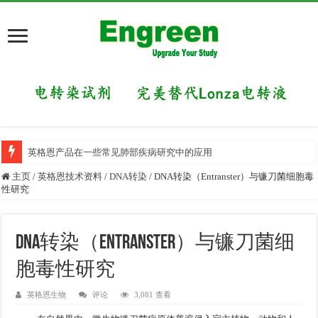
英格恩产品在一些常见肺部疾病研究中的应用
主页
/
英格恩技术资料
/
DNA转染
/
DNA转染（Entranster）与镰刀菌细胞毒
性研究
DNA转染（Entranster）与镰刀菌细
胞毒性研究
英格恩生物
评论
3,081 查看