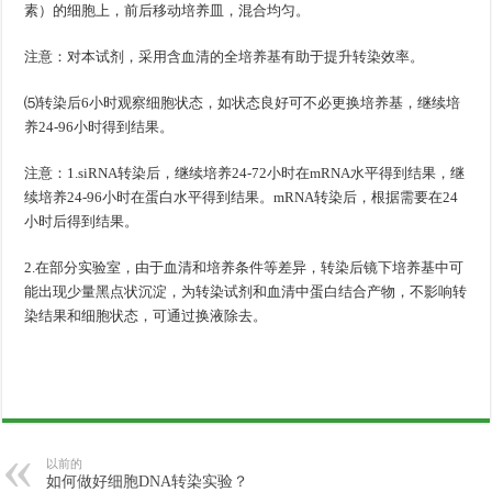
素）的细胞上，前后移动培养皿，混合均匀。
注意：对本试剂，采用含血清的全培养基有助于提升转染效率。
⑸转染后6小时观察细胞状态，如状态良好可不必更换培养基，继续培
养24-96小时得到结果。
注意：1.siRNA转染后，继续培养24-72小时在mRNA水平得到结果，继
续培养24-96小时在蛋白水平得到结果。mRNA转染后，根据需要在24
小时后得到结果。
2.在部分实验室，由于血清和培养条件等差异，转染后镜下培养基中可
能出现少量黑点状沉淀，为转染试剂和血清中蛋白结合产物，不影响转
染结果和细胞状态，可通过换液除去。
以前的
如何做好细胞DNA转染实验？