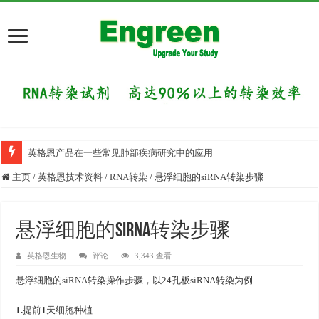
英格恩产品在一些常见肺部疾病研究中的应用
主页
/
英格恩技术资料
/
RNA转染
/
悬浮细胞的siRNA转染步骤
悬浮细胞的siRNA转染步骤
英格恩生物
评论
3,343 查看
悬浮细胞的siRNA转染操作步骤，以24孔板siRNA转染为例
1.
提前
1
天细胞种植