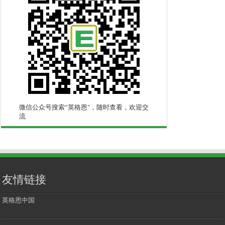
微信公众号搜索“英格恩"，随时查看，欢迎交
流
友情链接
英格恩中国