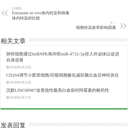
以前的
Entranster-in vivo体内转染和病毒
体内转染的比较
下一
细胞转染效率影响因素
相关文章
肺癌细胞通过hnRNPK将抑癌miR-4732-3p排入外泌体以促进
自身进展
2026年6月12日
CD204调节小胶质细胞/巨噬细胞极化减轻脑出血后神经炎症
2026年4月21日
沉默LINC00987改善急性髓系白血病对阿霉素的耐药性
2026年4月17日
发表回复