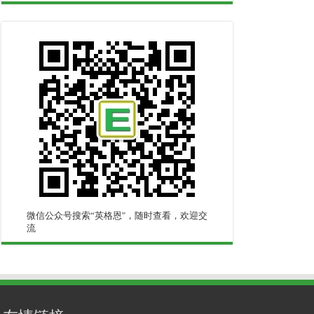
微信公众号搜索“英格恩"，随时查看，欢迎交
流