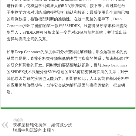
进行训练，使模型学到健康人的RNA剪切模式；接下来，通过其他分
子生物学方法对训练后的模型进行确认和校正；最后使用几个目前已知
的病例数据，检验模型判断的准确性。在这一思路的指导下，Deep
Genomics推出了他们的第一款产品SPIDEX。只需将测序结果和细胞类
型导入，SPIDEX便可分析出某一变异对RNA剪切的影响，并计算出该
变异与疾病之间的关系。
如果Deep Genomics的深度学习分析变得足够精确，那么这项技术的贡
献显而易见：直接分析突变频率低的变异与疾病的关系；加速基因组学
的研究和药物的开发。同时我们要清醒地认识到，目前Deep Genomics
的SPIDEX技术只能分析SNVs引起的RNA剪切变异与疾病的关系，对于
其他原因导致的疾病也无能为力。但即便如此，人工智能在基因分析中
的应用仍然值得期待，也许它会成为解码基因与疾病奥秘的一把金钥
匙。
以前的
亲和层析纯化抗体，如何减少洗
脱后中和沉淀的出现？
下一