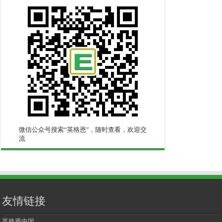
微信公众号搜索“英格恩"，随时查看，欢迎交
流
友情链接
英格恩中国