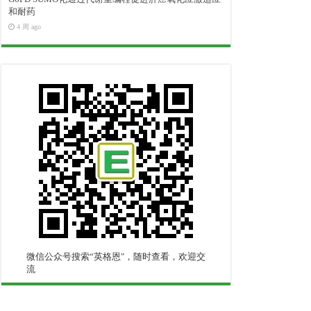
和耐药
4 周 ago
微信公众号搜索“英格恩"，随时查看，欢迎交
流