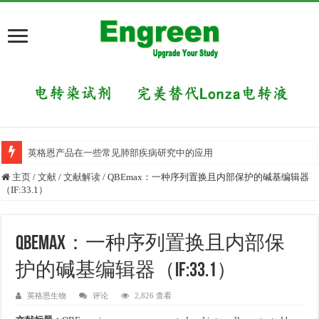
英格恩产品在一些常见肺部疾病研究中的应用
主页
/
文献
/
文献解读
/
QBEmax：一种序列置换且内部保护的碱基编辑器
（IF:33.1）
QBEmax：一种序列置换且内部保
护的碱基编辑器（IF:33.1）
英格恩生物
评论
2,826 查看