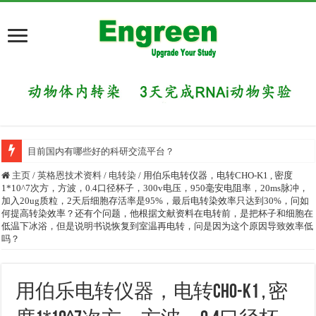
目前国内有哪些好的科研交流平台？
主页
/
英格恩技术资料
/
电转染
/
用伯乐电转仪器，电转CHO-K1 , 密度
1*10^7次方，方波，0.4口径杯子，300v电压，950毫安电阻率，20ms脉冲，
加入20ug质粒，2天后细胞存活率是95%，最后电转染效率只达到30%，问如
何提高转染效率？还有个问题，他根据文献资料在电转前，是把杯子和细胞在
低温下冰浴，但是说明书说恢复到室温再电转，问是因为这个原因导致效率低
吗？
用伯乐电转仪器，电转CHO-K1 , 密