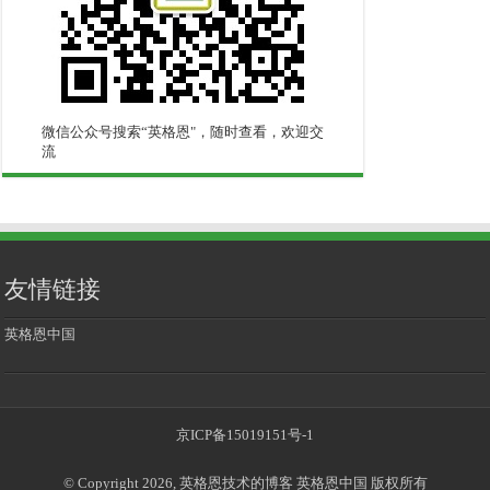
微信公众号搜索“英格恩"，随时查看，欢迎交
流
友情链接
英格恩中国
京ICP备15019151号-1
© Copyright 2026, 英格恩技术的博客 英格恩中国 版权所有