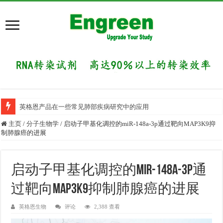
英格恩产品在一些常见肺部疾病研究中的应用
主页
/
分子生物学
/
启动子甲基化调控的miR-148a-3p通过靶向MAP3K9抑
制肺腺癌的进展
启动子甲基化调控的miR-148a-3p通
过靶向MAP3K9抑制肺腺癌的进展
英格恩生物
评论
2,388 查看