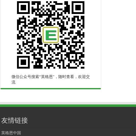
微信公众号搜索“英格恩"，随时查看，欢迎交
流
友情链接
英格恩中国