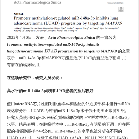
2022年4月6日，发表于
Acta Pharmacolgica Sinica
的一篇名为
Promoter
methylation-regulated miR-148a-3p inhibits
L
U
A
D
lungadenocarcinoma
progression by targeting MAP3K9
的文章
表示，miR-148a-3p和MAP3K9可能是治疗LUAD的新型治疗靶点，并
有潜在的临床应用。
在这项研究中，研究人员发现：
高水平的miR-148a-3p表明LUAD患者的预后较好
使用microRNA芯片检测对肿瘤样本和匹配的邻近肺部样本进行miRNA
表达谱分析，LUAD组织中的miR-148a-3p水平低于周围正常肺组织。
研究人员使用RTqPCR 来确定肺癌和配对的正常样本中的miR-148a-3p
水平。结果表明，在肿瘤样本中，miR-148a-3p有明显的下调，但在匹
配的相邻肺部样本中没有。miR-148a-3p的水平也被分析在不同的
LUAD（A）中。分析了各种LUAD（A549、NCI-H1299和NCI-H460）