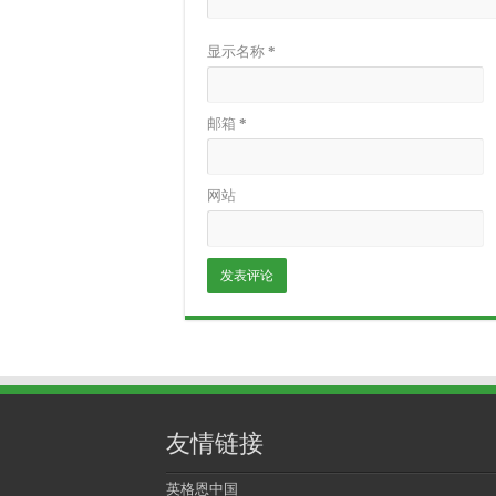
显示名称
*
邮箱
*
网站
友情链接
英格恩中国