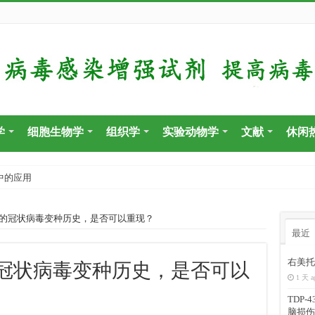
学
细胞生物学
组织学
实验动物学
文献
休闲
中的应用
的冠状病毒变种历史，是否可以重现？
最近
右美托
冠状病毒变种历史，是否可以
1 天 a
TDP
脑损伤