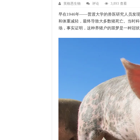
英格恩生物
评论
3,893 查看
早在1946年——普渡大学的兽医研究人员
和体重减轻，最终导致大多数猪死亡。当时科
场，事实证明，这种养猪户的噩梦是一种冠