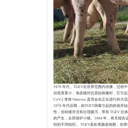
1970 年代，TGEV在世界范围内传播，过
但危害更小，免疫猪对抗原始病毒时，它引起的
CoV-2 变体 Omicron 是否会在正在进行
1970 年代后期，由TGEV病毒引起的疾病
性，但幼猪并没有出现腹泻，带有 TGEV 
的产生，从而保护小猪。1984 年，有关报告证
织的不同组织， TGEV喜欢胃肠道细胞，但