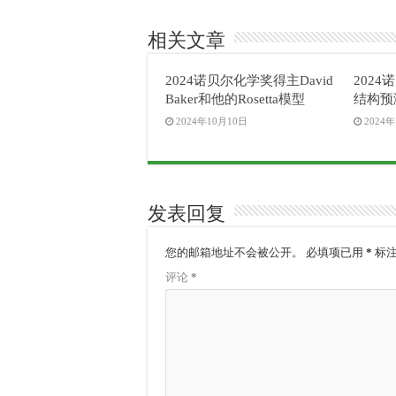
相关文章
2024诺贝尔化学奖得主David
202
Baker和他的Rosetta模型
结构预
2024年10月10日
2024
发表回复
您的邮箱地址不会被公开。
必填项已用
*
标
评论
*