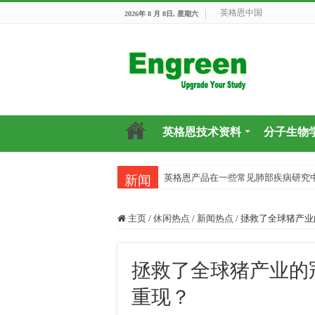
英格恩中国
2026年 8 月 8日, 星期六
英格恩技术资料
分子生物
英格恩产品在一些常见肺部疾病研究
新闻
主页
/
休闲热点
/
新闻热点
/
拯救了全球猪产业
拯救了全球猪产业的
重现？