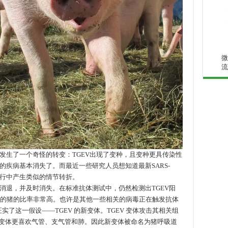
微
流
程中发生了一个奇怪的转变：TGEV出现了变种，且变种更具传染性
疾病基本消失了。而最近一些研究人员想知道最新SARS-
的大流行中产生类似的情节转折。
开始消退，并及时消失。在标准抗体测试中，仍然检测出TGEV阳
抗体的猪的比率非常高。也许是其他一些相关的病毒正在触发抗体
实了这一假设——TGEV 的新变体。TGEV 变体攻击其相关组
突变体更喜欢气管、支气管和肺。因此新变体被命名为猪呼吸道