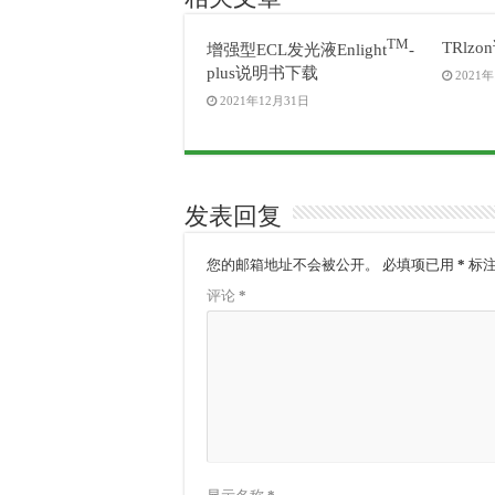
TM
TRlz
增强型ECL发光液Enlight
-
plus说明书下载
2021
2021年12月31日
发表回复
您的邮箱地址不会被公开。
必填项已用
*
标
评论
*