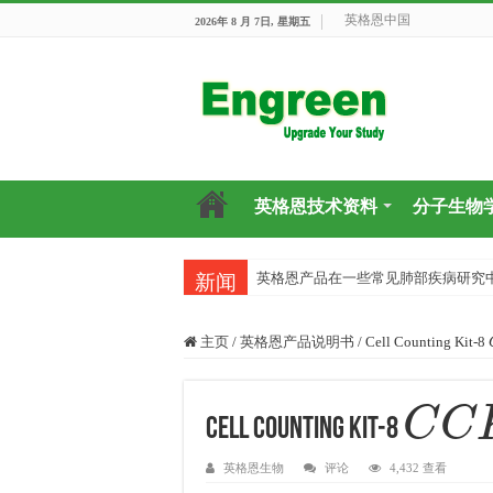
英格恩中国
2026年 8 月 7日, 星期五
英格恩技术资料
分子生物
英格恩产品在一些常见肺部疾病研究
新闻
主页
/
英格恩产品说明书
/
Cell Counting Kit-8
C
C
K
−
Cell Counting Kit-8
英格恩生物
评论
4,432 查看