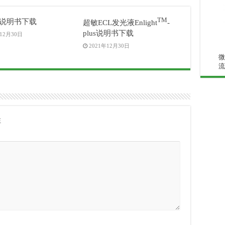
TM
on说明书下载
超敏ECL发光液Enlight
-
plus说明书下载
年12月30日
2021年12月30日
微
流
注