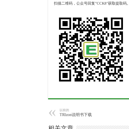
扫描二维码，公众号回复”CCK8″获取提取码
以前的
TRlzon说明书下载
相关文章