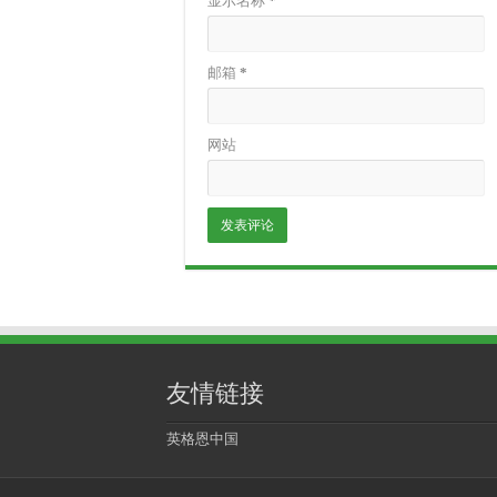
显示名称
*
邮箱
*
网站
友情链接
英格恩中国