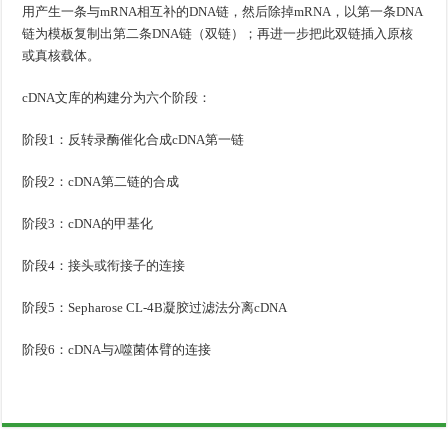
用产生一条与mRNA相互补的DNA链，然后除掉mRNA，以第一条DNA
链为模板复制出第二条DNA链（双链）；再进一步把此双链插入原核
或真核载体。
cDNA文库的构建分为六个阶段：
阶段1：反转录酶催化合成cDNA第一链
阶段2：cDNA第二链的合成
阶段3：cDNA的甲基化
阶段4：接头或衔接子的连接
阶段5：Sepharose CL-4B凝胶过滤法分离cDNA
阶段6：cDNA与λ噬菌体臂的连接