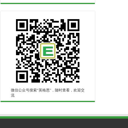
微信公众号搜索“英格恩"，随时查看，欢迎交
流