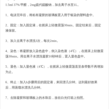
1.5ml 37% 甲醛，2mg硫代硫酸钠，加去离子水至1L。
1、电泳完毕后，将粘有凝胶的玻璃板置入用于银染的塑料盘中。
2、固定：加入固定液，在摇床上轻微震荡30min。固定结束后，固定
液保留。
3、加入去离子水漂洗3次，每次2min。
4、染色：将凝胶放入染色盘中，倒入染色液（4℃），在摇床上轻微震
荡30min。用去离子水漂洗凝胶10秒钟后，置入显色盘中。
5、显色：加入显色液（4℃），在摇床上轻微震荡直至条带数不再增加
为止。
6、终止：加入b步骤用后的固定液，来回漂几分钟。达到最好效果
后，用蒸馏水漂洗几分钟。
7、去除凝胶和玻璃板上的水珠后，放在白光灯箱上拍照。