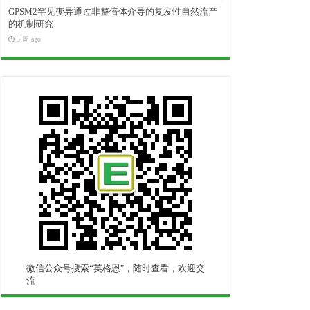
GPSM2罕见变异通过非整倍体介导的复发性自然流产
的机制研究
3 周 ago
微信公众号搜索“英格恩"，随时查看，欢迎交
流