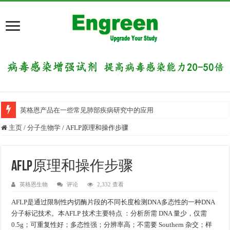
英格恩产品在一些常见肺部疾病研究中的应用
主页
/
分子生物学
/
AFLP原理和操作步骤
AFLP原理和操作步骤
英格恩生物
评论
2,332 查看
AFLP是通过限制性内切酶片段的不同长度检测DNA多态性的一种DNA
分子标记技术。本AFLP 技术主要特点 ：分析所需 DNA 量少，仅需
0.5g；可重复性好；多态性强；分辨率高；不需要 Southern 杂交；样